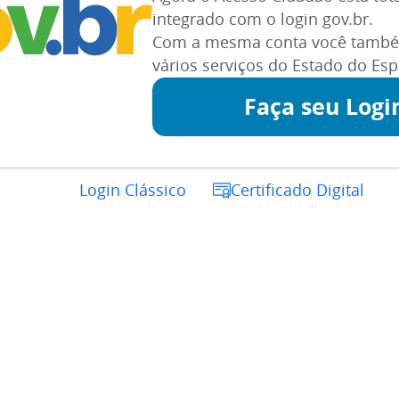
integrado com o login gov.br.
Com a mesma conta você també
vários serviços do Estado do Espí
Faça seu Logi
Login Clássico
Certificado Digital