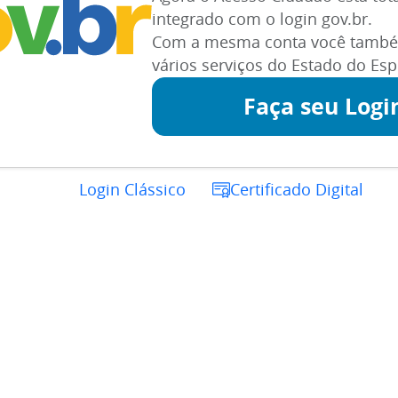
integrado com o login gov.br.
Com a mesma conta você també
vários serviços do Estado do Espí
Faça seu Logi
Login Clássico
Certificado Digital