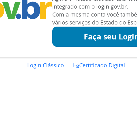
integrado com o login gov.br.
Com a mesma conta você també
vários serviços do Estado do Espí
Faça seu Logi
Login Clássico
Certificado Digital